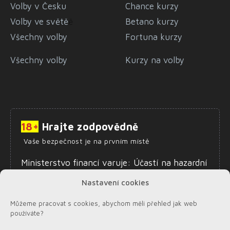
Volby v Česku
Chance kurzy
Volby ve světě
ě
Betano kurzy
Všechny volby
Fortuna kurzy
Všechny volby
Kurzy na volby
18+
Hrajte zodpovědně
Vaše bezpečnost je na prvním místě
Ministerstvo financí varuje: Účastí na hazardní
hře může vzniknout závislost. Zákaz účasti
Nastavení cookies
osob mladších 18 let na hazardní hře.
Informace o zodpovědném hraní najdete
zde
.
Můžeme pracovat s cookies, abychom měli přehled jak web
používáte?