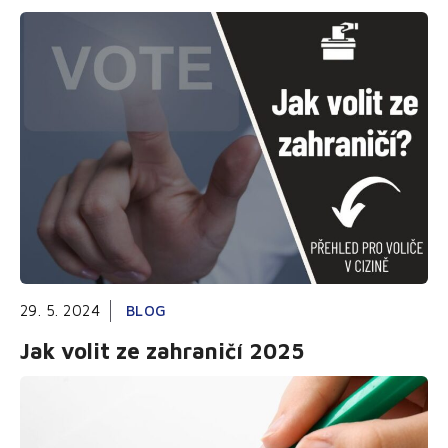
29. 5. 2024
BLOG
Jak volit ze zahraničí 2025