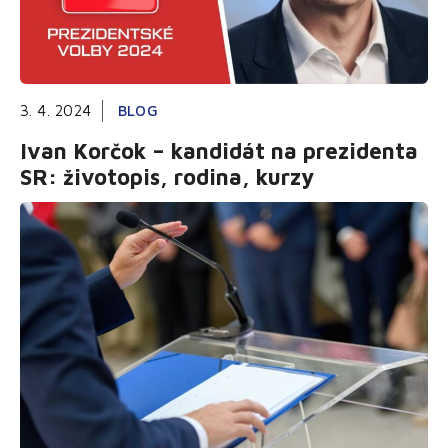
3. 4. 2024
BLOG
Ivan Korčok – kandidát na prezidenta
SR: životopis, rodina, kurzy