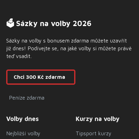
🗳 Sázky na volby 2026
Sázky na volby s bonusem zdarma můžete uzavřít
již dnes! Podívejte se, na jaké volby si můžete právě
teď vsadit.
Chci 300 Kč zdarma
Peníze zdarma
Volby dnes
Kurzy na volby
Nejbližší volby
Tipsport kurzy