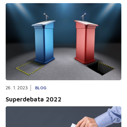
26. 1. 2023
BLOG
Superdebata 2022