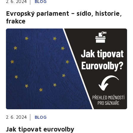
2. 6. 2024
BLOG
Evropský parlament – sídlo, historie,
frakce
2. 6. 2024
BLOG
Jak tipovat eurovolby