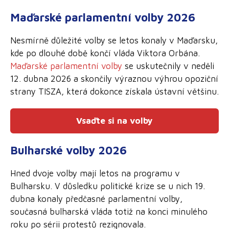
Maďarské parlamentní volby 2026
Nesmírně důležité volby se letos konaly v Maďarsku,
kde po dlouhé době končí vláda Viktora Orbána.
Maďarské parlamentní volby
se uskutečnily v neděli
12. dubna 2026 a skončily výraznou výhrou opoziční
strany TISZA, která dokonce získala ústavní většinu.
Vsaďte si na volby
Bulharské volby 2026
Hned dvoje volby mají letos na programu v
Bulharsku. V důsledku politické krize se u nich 19.
dubna konaly předčasné parlamentní volby,
současná bulharská vláda totiž na konci minulého
roku po sérii protestů rezignovala.