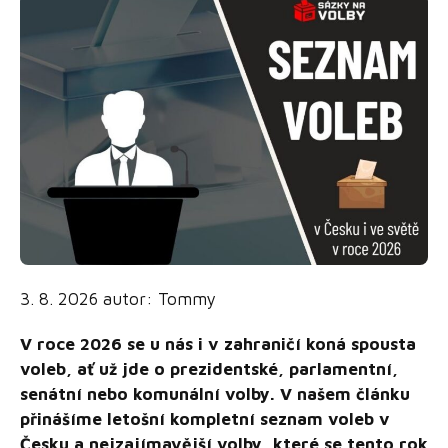
3. 8. 2026
autor:
Tommy
V roce 2026 se u nás i v zahraničí koná spousta
voleb, ať už jde o prezidentské, parlamentní,
senátní nebo komunální volby. V našem článku
přinášíme letošní kompletní seznam voleb v
Česku a nejzajímavější volby, které se tento rok