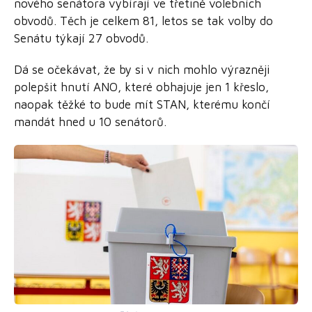
nového senátora vybírají ve třetině volebních
obvodů. Těch je celkem 81, letos se tak volby do
Senátu týkají 27 obvodů.
Dá se očekávat, že by si v nich mohlo výrazněji
polepšit hnutí ANO, které obhajuje jen 1 křeslo,
naopak těžké to bude mít STAN, kterému končí
mandát hned u 10 senátorů.