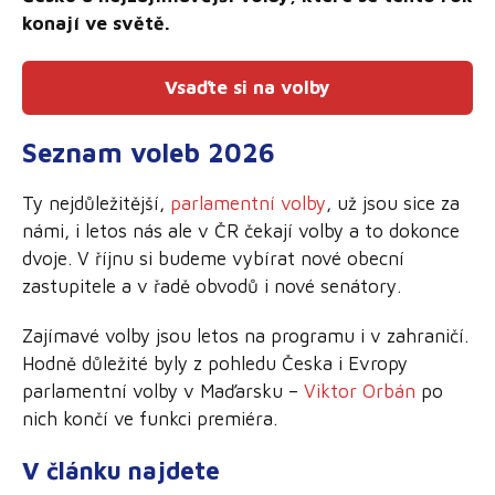
konají ve světě.
Vsaďte si na volby
Seznam voleb 2026
Ty nejdůležitější,
parlamentní volby
, už jsou sice za
námi, i letos nás ale v ČR čekají volby a to dokonce
dvoje. V říjnu si budeme vybírat nové obecní
zastupitele a v řadě obvodů i nové senátory.
Zajímavé volby jsou letos na programu i v zahraničí.
Hodně důležité byly z pohledu Česka i Evropy
parlamentní volby v Maďarsku –
Viktor Orbán
po
nich končí ve funkci premiéra.
V článku najdete