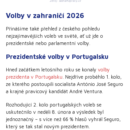
Zdroj: seznamzpravy.cz
Volby v zahraničí 2026
Přinášíme také přehled z českého pohledu
nejzajímavějších voleb ve světě, ať už jde o
prezidentské nebo parlamentní volby.
Prezidentské volby v Portugalsku
Hned začátkem letošního roku se konaly
volby
prezidenta v Portugalsku
. Nejdříve proběhlo 1. kolo,
ze kterého postoupili socialista António José Seguro
a krajně pravicový kandidát André Ventura.
Rozhodující 2. kolo portugalských voleb se
uskutečnilo v neděli 8. února a výsledek byl
jednoznačný – s více než 66 % hlasů vyhrál Seguro,
který se tak stal novým prezidentem.