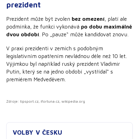
prezident
Prezident může být zvolen
bez omezení
, platí ale
podmínka, že funkci vykonává
po dobu maximálně
dvou období
. Po „pauze“ může kandidovat znovu.
V praxi prezidenti v zemích s podobným
legislativním opatřením nevládnou déle než 10 let.
Výjimkou byl například ruský prezident Vladimir
Putin, který se na jedno období „vystřídal“ s
premiérem Medveděvem.
Zdroje: tipsport.cz, ifortuna.cz, wikipedia.org
VOLBY V ČESKU