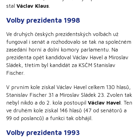
stal
Václav Klaus
.
Volby prezidenta 1998
Ve druhých českých prezidentských volbách už
fungoval i senát a rozhodovalo se tak na společném
zasedání horní a dolní komory parlamentu. Na
prezidenta opět kandidoval Václav Havel a Miroslav
Sládek, třetím byl kandidát za KSČM Stanislav
Fischer.
V prvním kole získal Václav Havel celkem 130 hlasů,
Stanislav Fischer 31 a Miroslav Sládek 23. Zvolen tak
nebyl nikdo a do 2. kola postoupil
Václav Havel
. Ten
ve druhém kole získal 146 hlasů (47 od senátorů a
99 od poslanců) a funkci tak obhájil.
Volby prezidenta 1993