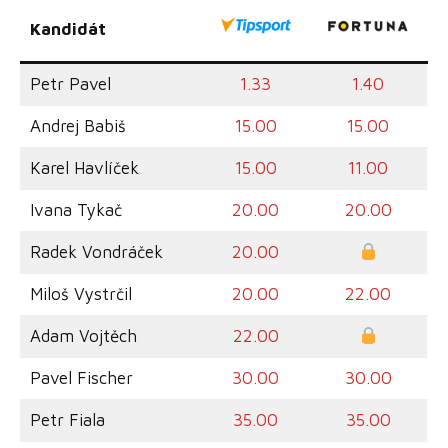
Kandidát
Petr Pavel
1.33
1.40
Andrej Babiš
15.00
15.00
Karel Havlíček
15.00
11.00
Ivana Tykač
20.00
20.00
Radek Vondráček
20.00
Miloš Vystrčil
20.00
22.00
Adam Vojtěch
22.00
Pavel Fischer
30.00
30.00
Petr Fiala
35.00
35.00