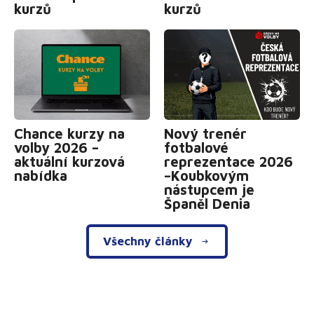
kurzů
kurzů
Chance kurzy na
Nový trenér
volby 2026 –
fotbalové
aktuální kurzová
reprezentace 2026
nabídka
–Koubkovým
nástupcem je
Španěl Denia
Všechny články