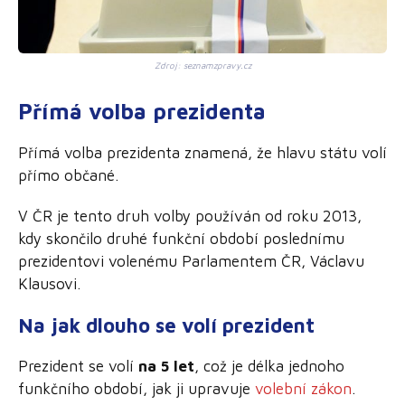
Zdroj: seznamzpravy.cz
Přímá volba prezidenta
Přímá volba prezidenta znamená, že hlavu státu volí
přímo občané.
V ČR je tento druh volby používán od roku 2013,
kdy skončilo druhé funkční období poslednímu
prezidentovi volenému Parlamentem ČR, Václavu
Klausovi.
Na jak dlouho se volí prezident
Prezident se volí
na 5 let
, což je délka jednoho
funkčního období, jak ji upravuje
volební zákon
.