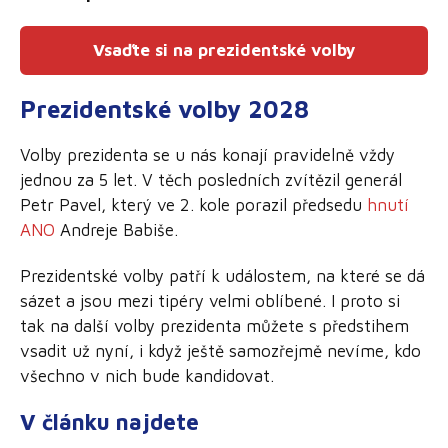
Vsaďte si na prezidentské volby
Prezidentské volby 2028
Volby prezidenta se u nás konají pravidelně vždy
jednou za 5 let. V těch posledních zvítězil generál
Petr Pavel, který ve 2. kole porazil předsedu
hnutí
ANO
Andreje Babiše.
Prezidentské volby patří k událostem, na které se dá
sázet a jsou mezi tipéry velmi oblíbené. I proto si
tak na další volby prezidenta můžete s předstihem
vsadit už nyní, i když ještě samozřejmě nevíme, kdo
všechno v nich bude kandidovat.
V článku najdete