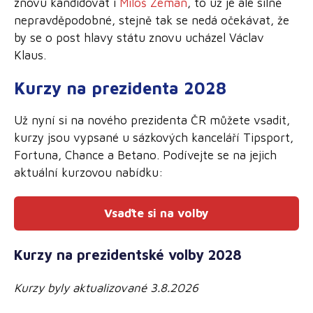
znovu kandidovat i
Miloš Zeman
, to už je ale silně
nepravděpodobné, stejně tak se nedá očekávat, že
by se o post hlavy státu znovu ucházel Václav
Klaus.
Kurzy na prezidenta 2028
Už nyní si na nového prezidenta ČR můžete vsadit,
kurzy jsou vypsané u sázkových kanceláří Tipsport,
Fortuna, Chance a Betano. Podívejte se na jejich
aktuální kurzovou nabídku:
Vsaďte si na volby
Kurzy na prezidentské volby 2028
Kurzy byly aktualizované 3.8.2026