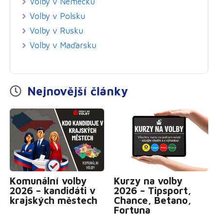
Volby v Nemecku
Volby v Polsku
Volby v Rusku
Volby v Maďarsku
Nejnovější články
Komunální volby
Kurzy na volby
2026 – kandidáti v
2026 – Tipsport,
krajských městech
Chance, Betano,
Fortuna