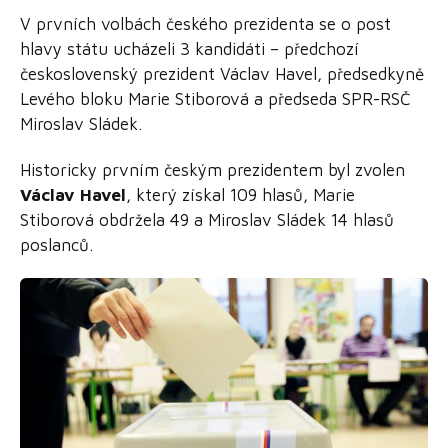
V prvních volbách českého prezidenta se o post
hlavy státu ucházeli 3 kandidáti – předchozí
československý prezident Václav Havel, předsedkyně
Levého bloku Marie Stiborová a předseda SPR-RSČ
Miroslav Sládek.
Historicky prvním českým prezidentem byl zvolen
Václav Havel
, který získal 109 hlasů, Marie
Stiborová obdržela 49 a Miroslav Sládek 14 hlasů
poslanců.