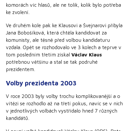
komorách víc hlasů, ale ne tolik, kolik bylo potřeba
ke zvolení.
Ve druhém kole pak ke Klausovi a Švejnarovi přibyla
Jana Bobošíková, která chtěla kandidovat za
komunisty, ale těsně před volbou kandidaturu
vzdala. Opět se rozhodovalo ve 3 kolech a teprve v
tom posledním třetím získal
Václav Klaus
potřebnou většinu a stal se tak podruhé
prezidentem.
Volby prezidenta 2003
V roce 2003 byly volby trochu komplikovanější a o
vítězi se rozhodlo až na třetí pokus, navíc se v nich
v jednotlivých volbách vystřídalo hned 7 různých
kandidátů.