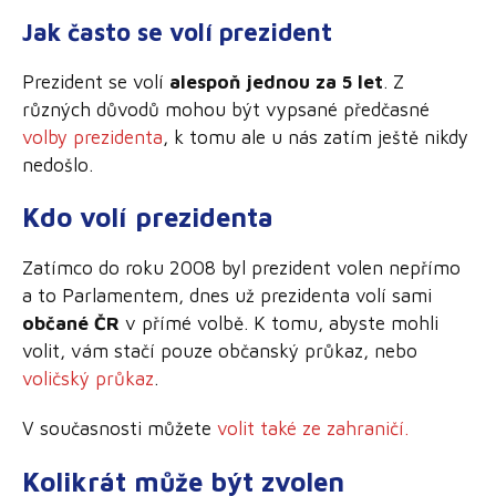
Jak často se volí prezident
Prezident se volí
alespoň jednou za 5 let
. Z
různých důvodů mohou být vypsané předčasné
volby prezidenta
, k tomu ale u nás zatím ještě nikdy
nedošlo.
Kdo volí prezidenta
Zatímco do roku 2008 byl prezident volen nepřímo
a to Parlamentem, dnes už prezidenta volí sami
občané ČR
v přímé volbě. K tomu, abyste mohli
volit, vám stačí pouze občanský průkaz, nebo
voličský průkaz
.
V současnosti můžete
volit také ze zahraničí.
Kolikrát může být zvolen