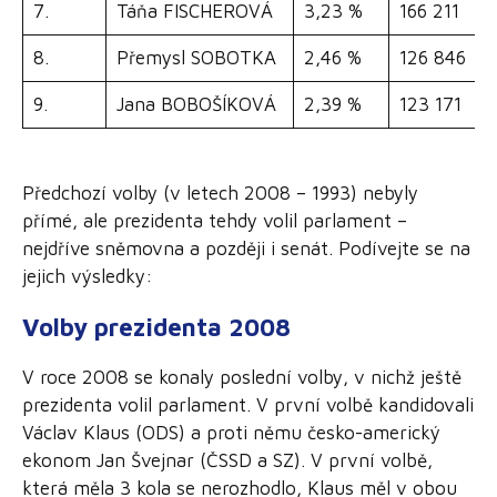
7.
Táňa FISCHEROVÁ
3,23 %
166 211
8.
Přemysl SOBOTKA
2,46 %
126 846
9.
Jana BOBOŠÍKOVÁ
2,39 %
123 171
Předchozí volby (v letech 2008 – 1993) nebyly
přímé, ale prezidenta tehdy volil parlament –
nejdříve sněmovna a později i senát. Podívejte se na
jejich výsledky:
Volby prezidenta 2008
V roce 2008 se konaly poslední volby, v nichž ještě
prezidenta volil parlament. V první volbě kandidovali
Václav Klaus (ODS) a proti němu česko-americký
ekonom Jan Švejnar (ČSSD a SZ). V první volbě,
která měla 3 kola se nerozhodlo, Klaus měl v obou