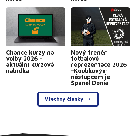
Chance kurzy na
Nový trenér
volby 2026 –
fotbalové
aktuální kurzová
reprezentace 2026
nabídka
–Koubkovým
nástupcem je
Španěl Denia
Všechny články