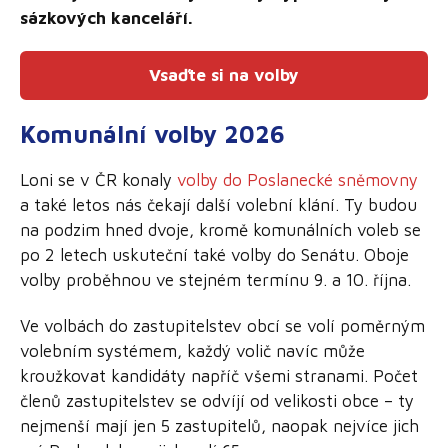
sázkových kanceláří.
Vsaďte si na volby
Komunální volby 2026
Loni se v ČR konaly
volby do Poslanecké sněmovny
a také letos nás čekají další volební klání. Ty budou
na podzim hned dvoje, kromě komunálních voleb se
po 2 letech uskuteční také volby do Senátu. Oboje
volby proběhnou ve stejném termínu 9. a 10. října.
Ve volbách do zastupitelstev obcí se volí poměrným
volebním systémem, každý volič navíc může
kroužkovat kandidáty napříč všemi stranami. Počet
členů zastupitelstev se odvíjí od velikosti obce – ty
nejmenší mají jen 5 zastupitelů, naopak nejvíce jich