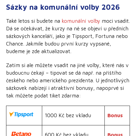
Sázky na komunální volby 2026
Také letos si budete na
komunální volby
moci vsadit.
Dá se očekávat, že kurzy na ně se objeví u předních
sázkových kanceláří, jako je Tipsport, Fortuna nebo
Chance. Jakmile budou první kurzy vypsané,
budeme je zde aktualizovat.
Zatím si ale můžete vsadit na jiné volby, které nás v
budoucnu čekají – tipovat se dá např. na příštího
českého nebo amerického prezidenta. U jednotlivých
sázkovek nabízejí i atraktivní bonusy, napoprvé si
tak můžete podat tiket zdarma:
1000 Kč bez vkladu
Bonus
600 Kč bez vkladu
Bonus