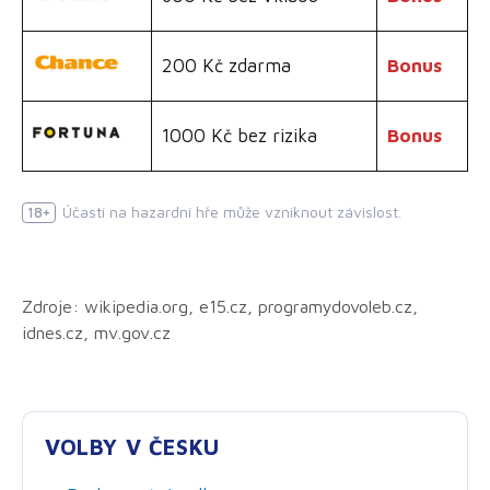
200 Kč zdarma
Bonus
1000 Kč bez rizika
Bonus
Účastí na hazardní hře může vzniknout závislost.
18+
Zdroje: wikipedia.org, e15.cz, programydovoleb.cz,
idnes.cz, mv.gov.cz
VOLBY V ČESKU