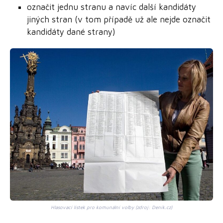
označit jednu stranu a navíc další kandidáty
jiných stran (v tom případě už ale nejde označit
kandidáty dané strany)
Hlasovací lístek pro komunální volby (zdroj: Deník.cz)