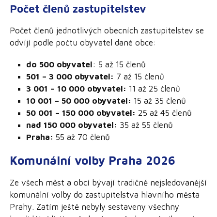
Počet členů zastupitelstev
Počet členů jednotlivých obecních zastupitelstev se
odvíjí podle počtu obyvatel dané obce:
do 500 obyvatel
: 5 až 15 členů
501 – 3 000 obyvatel:
7 až 15 členů
3 001 – 10 000 obyvatel:
11 až 25 členů
10 001 – 50 000 obyvatel:
15 až 35 členů
50 001 – 150 000 obyvatel:
25 až 45 členů
nad 150 000 obyvatel:
35 až 55 členů
Praha:
55 až 70 členů
Komunální volby Praha 2026
Ze všech měst a obcí bývají tradičně nejsledovanější
komunální volby do zastupitelstva hlavního města
Prahy. Zatím ještě nebyly sestaveny všechny