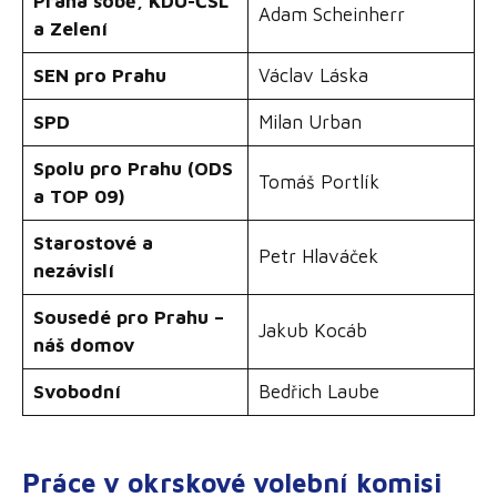
Praha sobě, KDU-ČSL
Adam Scheinherr
a Zelení
SEN pro Prahu
Václav Láska
SPD
Milan Urban
Spolu pro Prahu (ODS
Tomáš Portlík
a TOP 09)
Starostové a
Petr Hlaváček
nezávislí
Sousedé pro Prahu –
Jakub Kocáb
náš domov
Svobodní
Bedřich Laube
Práce v okrskové volební komisi