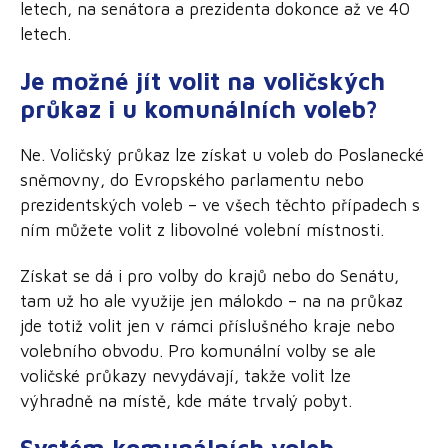
letech, na senátora a prezidenta dokonce až ve 40
letech.
Je možné jít volit na voličských
průkaz i u komunálních voleb?
Ne. Voličský průkaz lze získat u voleb do Poslanecké
sněmovny, do Evropského parlamentu nebo
prezidentských voleb – ve všech těchto případech s
ním můžete volit z libovolné volební místnosti.
Získat se dá i pro volby do krajů nebo do Senátu,
tam už ho ale využije jen málokdo – na na průkaz
jde totiž volit jen v rámci příslušného kraje nebo
volebního obvodu. Pro komunální volby se ale
voličské průkazy nevydávají, takže volit lze
výhradně na místě, kde máte trvalý pobyt.