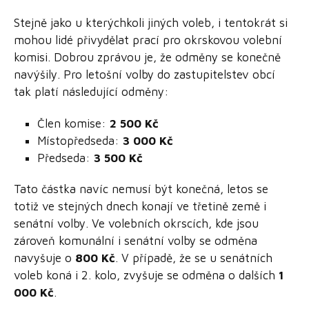
Stejně jako u kterýchkoli jiných voleb, i tentokrát si
mohou lidé přivydělat prací pro okrskovou volební
komisi. Dobrou zprávou je, že odměny se konečně
navýšily. Pro letošní volby do zastupitelstev obcí
tak platí následující odměny:
Člen komise:
2 500 Kč
Místopředseda:
3 000 Kč
Předseda:
3 500 Kč
Tato částka navíc nemusí být konečná, letos se
totiž ve stejných dnech konají ve třetině země i
senátní volby. Ve volebních okrscích, kde jsou
zároveň komunální i senátní volby se odměna
navyšuje o
800 Kč
. V případě, že se u senátních
voleb koná i 2. kolo, zvyšuje se odměna o dalších
1
000 Kč
.