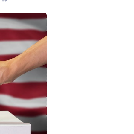
lost.