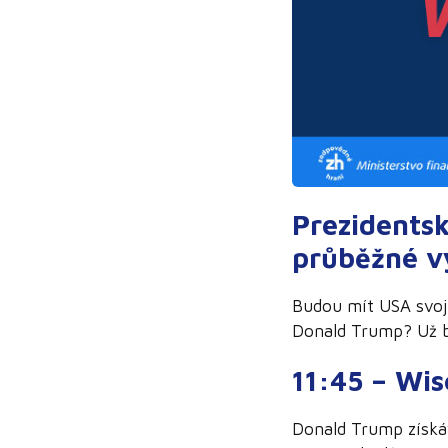
Prezidentsk
průběžné v
Budou mít USA svoji
Donald Trump? Už br
11:45 – Wi
Donald Trump získáv