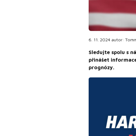
6. 11. 2024
autor:
Tom
Sledujte spolu s 
přinášet informace
prognózy.