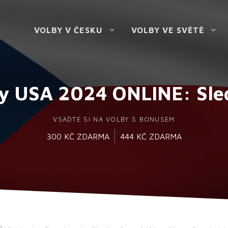
VOLBY V ČESKU
VOLBY VE SVĚTĚ
y USA 2024 ONLINE: Sled
VSAĎTE SI NA VOLBY S BONUSEM
300 KČ ZDARMA
444 KČ ZDARMA