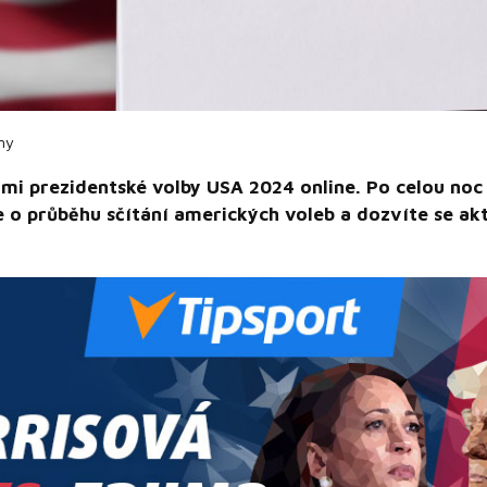
my
námi prezidentské volby USA 2024 online. Po celou no
 o průběhu sčítání amerických voleb a dozvíte se akt