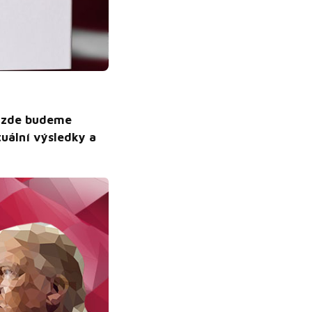
c zde budeme
uální výsledky a