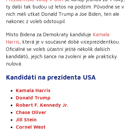
ty další tak budou už letos na podzim. Původně se v
nich měli utkat Donald Trump a Joe Biden, ten ale
nakonec z voleb odstoupil.
Místo Bidena za Demokraty kandiduje
Kamala
Harris
, která je v současné době viceprezidentkou.
Oficiálně se voleb účastní ještě několik dalších
kandidátů, jejich šance na zvolení je ale prakticky
nulová.
Kandidáti na prezidenta USA
Kamala Harris
Donald Trump
Robert F. Kennedy Jr.
Chase Oliver
Jill Stein
Cornel West