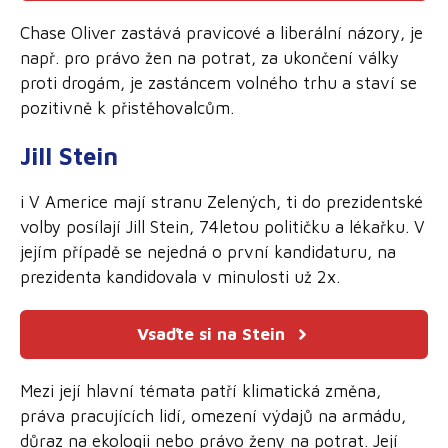
Chase Oliver zastává pravicové a liberální názory, je
např. pro právo žen na potrat, za ukončení války
proti drogám, je zastáncem volného trhu a staví se
pozitivně k přistěhovalcům.
Jill Stein
i V Americe mají stranu Zelených, ti do prezidentské
volby posílají Jill Stein, 74letou političku a lékařku. V
jejím případě se nejedná o první kandidaturu, na
prezidenta kandidovala v minulosti už 2x.
Vsaďte si na Stein
Mezi její hlavní témata patří klimatická změna,
práva pracujících lidí, omezení výdajů na armádu,
důraz na ekologii nebo právo ženy na potrat. Její