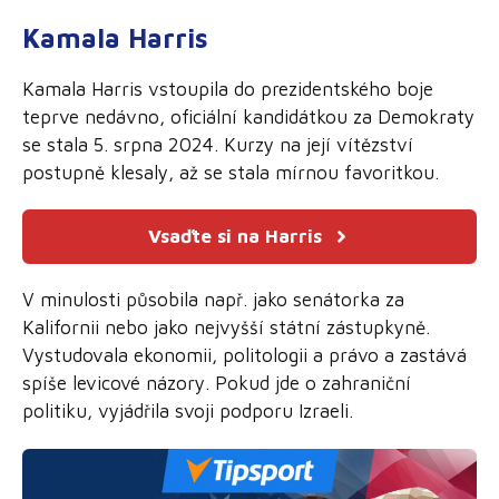
Kamala Harris
Kamala Harris vstoupila do prezidentského boje
teprve nedávno, oficiální kandidátkou za Demokraty
se stala 5. srpna 2024. Kurzy na její vítězství
postupně klesaly, až se stala mírnou favoritkou.
Vsaďte si na Harris
V minulosti působila např. jako senátorka za
Kalifornii nebo jako nejvyšší státní zástupkyně.
Vystudovala ekonomii, politologii a právo a zastává
spíše levicové názory. Pokud jde o zahraniční
politiku, vyjádřila svoji podporu Izraeli.