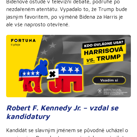
Bidenově ostudě v televizní debatě, podruhé po
nezdařeném atentátu. Vypadalo to, že Trump bude
jasným favoritem, po výměně Bidena za Harris je
ale vše naprosto otevřené.
Robert F. Kennedy Jr. – vzdal se
kandidatury
Kandidát se slavným jménem se původně ucházel o