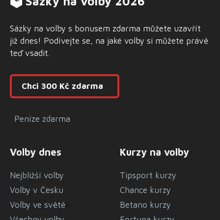
🗳 Sázky na volby 2026
Sázky na volby s bonusem zdarma můžete uzavřít
již dnes! Podívejte se, na jaké volby si můžete právě
teď vsadit.
Chci 300 Kč zdarma
Peníze zdarma
Volby dnes
Kurzy na volby
Nejbližší volby
Tipsport kurzy
Volby v Česku
Chance kurzy
Volby ve světě
ě
Betano kurzy
Všechny volby
Fortuna kurzy