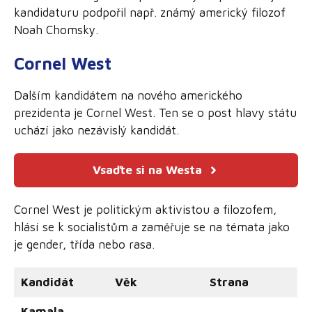
kandidaturu podpořil např. známý americký filozof
Noah Chomsky.
Cornel West
Dalším kandidátem na nového amerického
prezidenta je Cornel West. Ten se o post hlavy státu
uchází jako nezávislý kandidát.
Vsaďte si na Westa
Cornel West je politickým aktivistou a filozofem,
hlásí se k socialistům a zaměřuje se na témata jako
je gender, třída nebo rasa.
Kandidát
Věk
Strana
Kamala