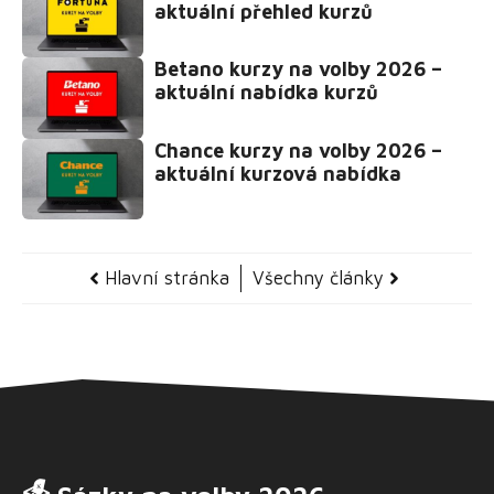
aktuální přehled kurzů
Betano kurzy na volby 2026 –
aktuální nabídka kurzů
Chance kurzy na volby 2026 –
aktuální kurzová nabídka
Hlavní stránka
Všechny články