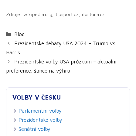
Zdroje: wikipedia.org, tipsport.cz, ifortuna.cz
Rubriky
Blog
Prezidentské debaty USA 2024 – Trump vs.
Harris
Prezidentské volby USA průzkum – aktuální
preference, šance na výhru
VOLBY V ČESKU
Parlamentní volby
Prezidentské volby
Senátní volby