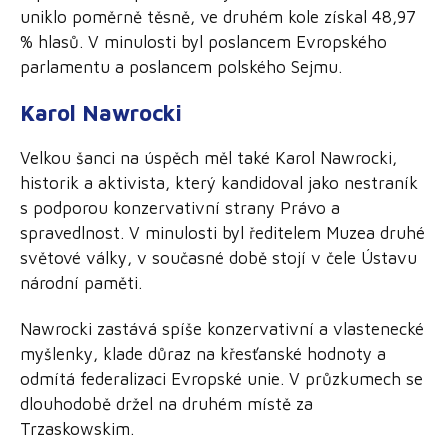
uniklo poměrně těsně, ve druhém kole získal 48,97
% hlasů. V minulosti byl poslancem Evropského
parlamentu a poslancem polského Sejmu.
Karol Nawrocki
Velkou šanci na úspěch měl také Karol Nawrocki,
historik a aktivista, který kandidoval jako nestraník
s podporou konzervativní strany Právo a
spravedlnost. V minulosti byl ředitelem Muzea druhé
světové války, v současné době stojí v čele Ústavu
národní paměti.
Nawrocki zastává spíše konzervativní a vlastenecké
myšlenky, klade důraz na křesťanské hodnoty a
odmítá federalizaci Evropské unie. V průzkumech se
dlouhodobě držel na druhém místě za
Trzaskowskim.