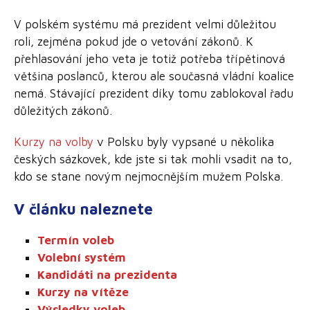
V polském systému má prezident velmi důležitou
roli, zejména pokud jde o vetování zákonů. K
přehlasování jeho veta je totiž potřeba třípětinová
většina poslanců, kterou ale současná vládní koalice
nemá. Stávající prezident díky tomu zablokoval řadu
důležitých zákonů.
Kurzy na volby
v Polsku byly vypsané u několika
českých sázkovek, kde jste si tak mohli vsadit na to,
kdo se stane novým nejmocnějším mužem Polska.
V článku naleznete
Termín voleb
Volební systém
Kandidáti na prezidenta
Kurzy na vítěze
Výsledky voleb