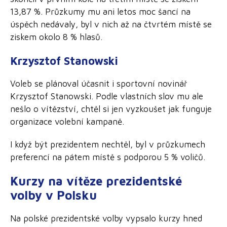
13,87 %. Průzkumy mu ani letos moc šancí na
úspěch nedávaly, byl v nich až na čtvrtém místě se
ziskem okolo 8 % hlasů.
Krzysztof Stanowski
Voleb se plánoval účasnit i sportovní novinář
Krzysztof Stanowski. Podle vlastních slov mu ale
nešlo o vítězství, chtěl si jen vyzkoušet jak funguje
organizace volební kampaně.
I když být prezidentem nechtěl, byl v průzkumech
preferencí na pátem místě s podporou 5 % voličů.
Kurzy na vítěze prezidentské
volby v Polsku
Na polské prezidentské volby vypsalo kurzy hned