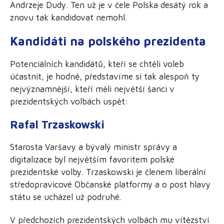
Andrzeje Dudy. Ten už je v čele Polska desátý rok a
znovu tak kandidovat nemohl.
Kandidáti na polského prezidenta
Potenciálních kandidátů, kteří se chtěli voleb
účastnit, je hodně, představíme si tak alespoň ty
nejvýznamnější, kteří měli největší šanci v
prezidentských volbách uspět:
Rafal Trzaskowski
Starosta Varšavy a bývalý ministr správy a
digitalizace byl největším favoritem polské
prezidentské volby. Trzaskowski je členem liberální
středopravicové Občanské platformy a o post hlavy
státu se ucházel už podruhé.
V předchozích prezidentských volbách mu vítězství