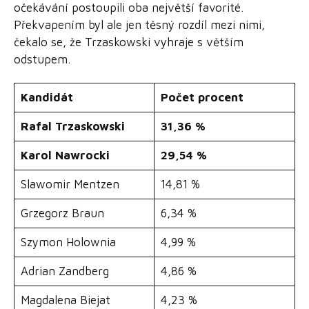
očekávání postoupili oba největší favorité.
Překvapením byl ale jen těsný rozdíl mezi nimi,
čekalo se, že Trzaskowski vyhraje s větším
odstupem.
Kandidát
Počet procent
Rafal Trzaskowski
31,36 %
Karol Nawrocki
29,54 %
Slawomir Mentzen
14,81 %
Grzegorz Braun
6,34 %
Szymon Holownia
4,99 %
Adrian Zandberg
4,86 %
Magdalena Biejat
4,23 %