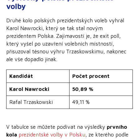
volby
Druhé kolo polských prezidentských voleb vyhrál
Karol Nawrocki, který se tak stal novým
prezidentem Polska. Zajímavostí je, že exit poll,
který vyšel po uzavření volebních místností,
přisuzoval těsnou výhru Trzaskowskimu, nakonec
ale vše dopadlo jinak.
Kandidát
Počet procent
Karol Nawrocki
50,89 %
Rafal Trzaskowski
49,11 %
V tabulce se můžete podívat na výsledky
prvního
kola
prezidentské volby v Polsku
, ze kterého podle