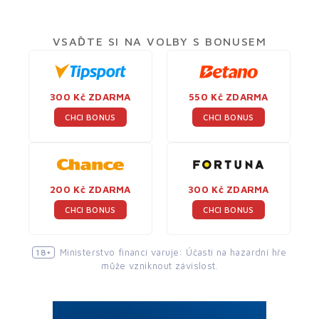
VSAĎTE SI NA VOLBY S BONUSEM
300 Kč ZDARMA
550 Kč ZDARMA
CHCI BONUS
CHCI BONUS
200 Kč ZDARMA
300 Kč ZDARMA
CHCI BONUS
CHCI BONUS
Ministerstvo financí varuje: Účastí na hazardní hře
18+
může vzniknout závislost.