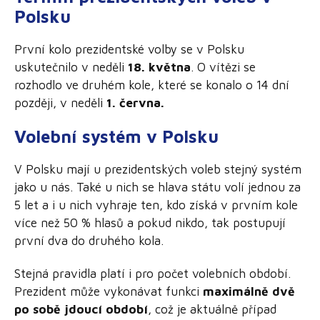
Polsku
První kolo prezidentské volby se v Polsku
uskutečnilo v neděli
18. května
. O vítězi se
rozhodlo ve druhém kole, které se konalo o 14 dní
později, v neděli
1. června.
Volební systém v Polsku
V Polsku mají u prezidentských voleb stejný systém
jako u nás. Také u nich se hlava státu volí jednou za
5 let a i u nich vyhraje ten, kdo získá v prvním kole
více než 50 % hlasů a pokud nikdo, tak postupují
první dva do druhého kola.
Stejná pravidla platí i pro počet volebních období.
Prezident může vykonávat funkci
maximálně dvě
po sobě jdoucí období
, což je aktuálně případ