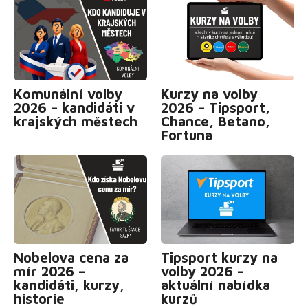
Komunální volby
Kurzy na volby
2026 – kandidáti v
2026 – Tipsport,
krajských městech
Chance, Betano,
Fortuna
Nobelova cena za
Tipsport kurzy na
mír 2026 –
volby 2026 –
kandidáti, kurzy,
aktuální nabídka
historie
kurzů