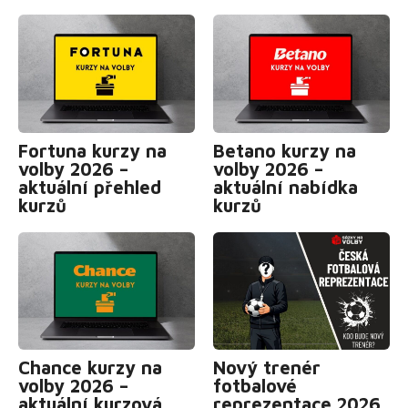
Fortuna kurzy na
Betano kurzy na
volby 2026 –
volby 2026 –
aktuální přehled
aktuální nabídka
kurzů
kurzů
Chance kurzy na
Nový trenér
volby 2026 –
fotbalové
aktuální kurzová
reprezentace 2026