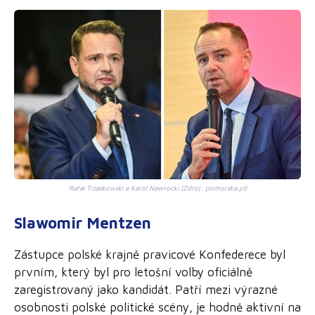
Rafal Trzaskowski a Karol Nawrocki (Zdroj: pomorska.pl)
Slawomir Mentzen
Zástupce polské krajně pravicové Konfederece byl
prvním, který byl pro letošní volby oficiálně
zaregistrovaný jako kandidát. Patří mezi výrazné
osobnosti polské politické scény, je hodně aktivní na