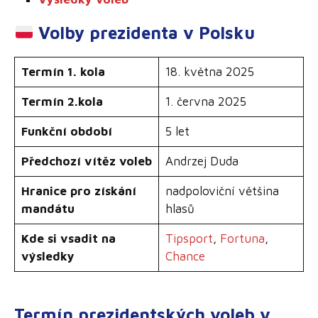
Volby prezidenta v Polsku
Termín
1. kola
18. května 2025
Termín
2.kola
1. června 2025
Funkční období
5 let
Předchozí vítěz voleb
Andrzej Duda
Hranice pro získání
nadpoloviční většina
mandátu
hlasů
Kde si vsadit na
Tipsport
,
Fortuna
,
výsledky
Chance
Termín prezidentských voleb v