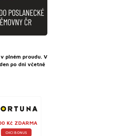
 v plném proudu. V
den po dni včetně
00 Kč ZDARMA
CHCI BONUS