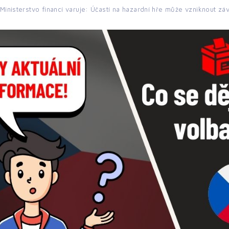
Ministerstvo financí varuje: Účastí na hazardní hře může vzniknout záv