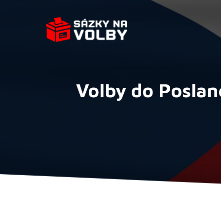
Přeskočit
na
obsah
Volby do Poslan