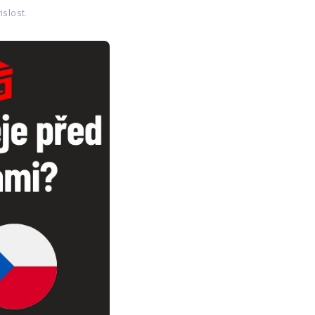
islost.