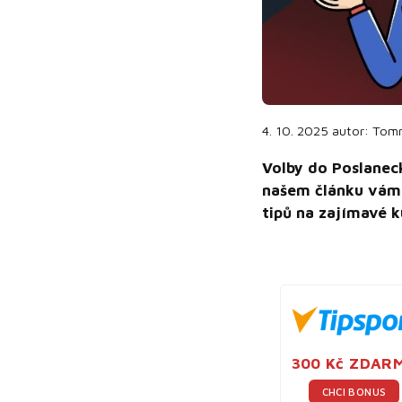
4. 10. 2025
autor:
Tom
Volby do Poslanec
našem článku vám 
tipů na zajímavé k
300 Kč ZDAR
CHCI BONUS